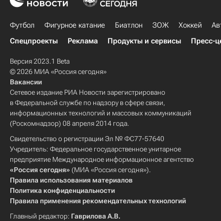
Футбол
Фигурное катание
Биатлон
ЗОЖ
Хоккей
Ав
Спецпроекты
Реклама
Продукты и сервисы
Пресс-ц
Версия 2023.1 Beta
© 2026 МИА «Россия сегодня»
Вакансии
Сетевое издание РИА Новости зарегистрировано
в Федеральной службе по надзору в сфере связи,
информационных технологий и массовых коммуникаций
(Роскомнадзор) 08 апреля 2014 года.
Свидетельство о регистрации Эл № ФС77-57640
Учредитель: Федеральное государственное унитарное
предприятие Международное информационное агентство
«Россия сегодня»
(МИА «Россия сегодня»).
Правила использования материалов
Политика конфиденциальности
Правила применения рекомендательных технологий
Главный редактор:
Гаврилова А.В.