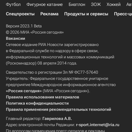
Футбол
Фигурное катание
Биатлон
ЗОЖ
Хоккей
Ав
Спецпроекты
Реклама
Продукты и сервисы
Пресс-ц
Версия 2023.1 Beta
© 2026 МИА «Россия сегодня»
Вакансии
Сетевое издание РИА Новости зарегистрировано
в Федеральной службе по надзору в сфере связи,
информационных технологий и массовых коммуникаций
(Роскомнадзор) 08 апреля 2014 года.
Свидетельство о регистрации Эл № ФС77-57640
Учредитель: Федеральное государственное унитарное
предприятие Международное информационное агентство
«Россия сегодня»
(МИА «Россия сегодня»).
Правила использования материалов
Политика конфиденциальности
Правила применения рекомендательных технологий
Главный редактор:
Гаврилова А.В.
Адрес электронной почты Редакции:
r-sport.internet@ria.ru
По вопросам размещения пресс-релизов и рекламы