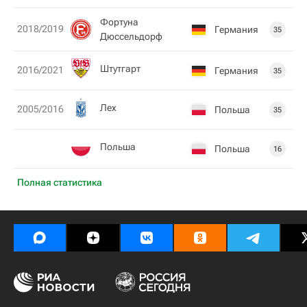
Фортуна
2018/2019
Германия
35
Дюссельдорф
Штутгарт
2016/2021
Германия
35
Лех
2005/2016
Польша
35
Польша
Польша
16
Полная статистика