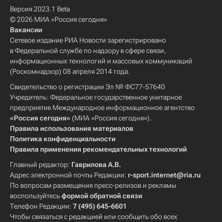
Версия 2023.1 Beta
© 2026 МИА «Россия сегодня»
Вакансии
Сетевое издание РИА Новости зарегистрировано
в Федеральной службе по надзору в сфере связи,
информационных технологий и массовых коммуникаций
(Роскомнадзор) 08 апреля 2014 года.
Свидетельство о регистрации Эл № ФС77-57640
Учредитель: Федеральное государственное унитарное
предприятие Международное информационное агентство
«Россия сегодня»
(МИА «Россия сегодня»).
Правила использования материалов
Политика конфиденциальности
Правила применения рекомендательных технологий
Главный редактор:
Гаврилова А.В.
Адрес электронной почты Редакции:
r-sport.internet@ria.ru
По вопросам размещения пресс-релизов и рекламы
воспользуйтесь
формой обратной связи
Телефон Редакции:
7 (495) 645-6601
Чтобы связаться с редакцией или сообщить обо всех