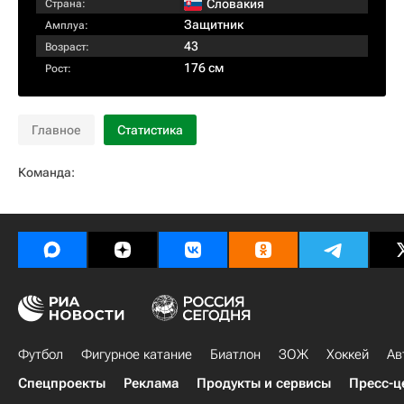
Словакия
Страна:
Защитник
Амплуа:
43
Возраст:
176 см
Рост:
Главное
Статистика
Команда:
Футбол
Фигурное катание
Биатлон
ЗОЖ
Хоккей
Ав
Спецпроекты
Реклама
Продукты и сервисы
Пресс-ц