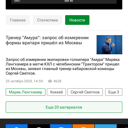
86 кг
Вес:
Главное
Статистика
Новости
Тренер "Амура": запрос об измерении
формы вратаря пришёл из Москвы
Запрос об измерении экипировки голкипера "Амура" Марека
Лангхамера в матче КХЛ с челябинским "Трактором" пришел
из Москвы, заявил главный тренер хабаровской команды
Сергей Светлов.
25 октября 2020, 14:59
4628
Марек Лангхамер
Хоккей
Сергей Светлов
Еще
3
КХЛ 2025-2026
Амур
Трактор
Еще 20 материалов