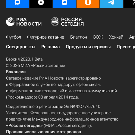
Футбол
Фигурное катание
Биатлон
ЗОЖ
Хоккей
Ав
Спецпроекты
Реклама
Продукты и сервисы
Пресс-ц
Версия 2023.1 Beta
© 2026 МИА «Россия сегодня»
Вакансии
Сетевое издание РИА Новости зарегистрировано
в Федеральной службе по надзору в сфере связи,
информационных технологий и массовых коммуникаций
(Роскомнадзор) 08 апреля 2014 года.
Свидетельство о регистрации Эл № ФС77-57640
Учредитель: Федеральное государственное унитарное
предприятие Международное информационное агентство
«Россия сегодня»
(МИА «Россия сегодня»).
Правила использования материалов