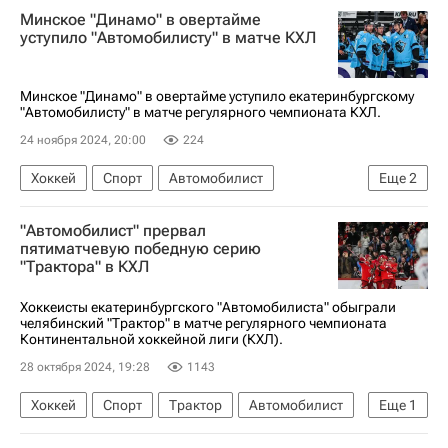
Минское "Динамо" в овертайме
Автомобилист
Ак Барс
КХЛ 2025-2026
уступило "Автомобилисту" в матче КХЛ
Кубок Гагарина
Минское "Динамо" в овертайме уступило екатеринбургскому
"Автомобилисту" в матче регулярного чемпионата КХЛ.
24 ноября 2024, 20:00
224
Хоккей
Спорт
Автомобилист
Еще
2
КХЛ 2025-2026
Динамо (Минск)
"Автомобилист" прервал
пятиматчевую победную серию
"Трактора" в КХЛ
Хоккеисты екатеринбургского "Автомобилиста" обыграли
челябинский "Трактор" в матче регулярного чемпионата
Континентальной хоккейной лиги (КХЛ).
28 октября 2024, 19:28
1143
Хоккей
Спорт
Трактор
Автомобилист
Еще
1
КХЛ 2025-2026