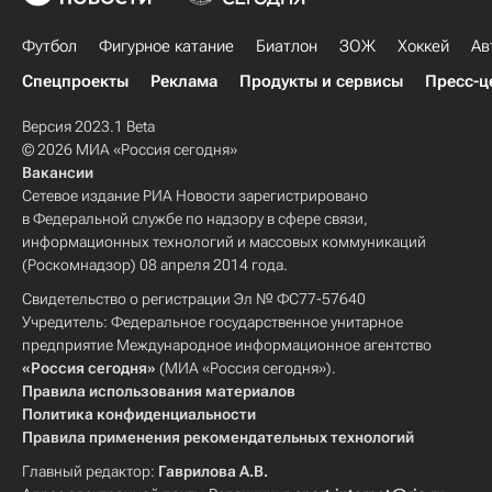
Футбол
Фигурное катание
Биатлон
ЗОЖ
Хоккей
Ав
Спецпроекты
Реклама
Продукты и сервисы
Пресс-ц
Версия 2023.1 Beta
© 2026 МИА «Россия сегодня»
Вакансии
Сетевое издание РИА Новости зарегистрировано
в Федеральной службе по надзору в сфере связи,
информационных технологий и массовых коммуникаций
(Роскомнадзор) 08 апреля 2014 года.
Свидетельство о регистрации Эл № ФС77-57640
Учредитель: Федеральное государственное унитарное
предприятие Международное информационное агентство
«Россия сегодня»
(МИА «Россия сегодня»).
Правила использования материалов
Политика конфиденциальности
Правила применения рекомендательных технологий
Главный редактор:
Гаврилова А.В.