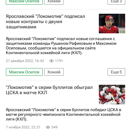
Максим Осипов
Хоккей
Еще
3
Локомотив (Ярославль)
Автомобилист
Ярославский "Локомотив" подписал
КХЛ 2025-2026
новые контракты с двумя
защитниками
Ярославский "Локомотив" подписал новые соглашения с
защитниками команды Рушаном Рафиковым и Максимом
Осиповым, сообщается на официальном сайте
Континентальной хоккейной лиги (КХЛ).
27 декабря 2022, 16:42
1191
Максим Осипов
Хоккей
Еще
5
Локомотив (Ярославль)
КХЛ 2025-2026
"Локомотив" в серии буллитов обыграл
Рушан Рафиков
Салават Юлаев
ЦСКА в матче КХЛ
Трансферы
Ярославский "Локомотив" в серии буллитов победил ЦСКА в
матче регулярного чемпионата Континентальной хоккейной
лиги (КХЛ).
7 ноября 2022, 22:21
549