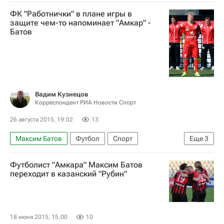
Оренбург
ФК "Работнички" в плане игры в
защите чем-то напоминает "Амкар" -
Батов
Вадим Кузнецов
Корреспондент РИА Новости Спорт
26 августа 2015, 19:02
13
Максим Батов
Футбол
Спорт
Еще
3
Лига Европы УЕФА 2026-2027
Рубин
Футболист "Амкара" Максим Батов
Работнички
переходит в казанский "Рубин"
18 июня 2015, 15:00
10