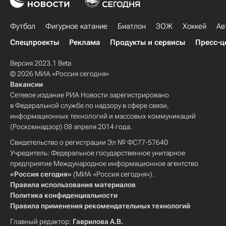
Футбол
Фигурное катание
Биатлон
ЗОЖ
Хоккей
Ав
Спецпроекты
Реклама
Продукты и сервисы
Пресс-ц
Версия 2023.1 Beta
© 2026 МИА «Россия сегодня»
Вакансии
Сетевое издание РИА Новости зарегистрировано
в Федеральной службе по надзору в сфере связи,
информационных технологий и массовых коммуникаций
(Роскомнадзор) 08 апреля 2014 года.
Свидетельство о регистрации Эл № ФС77-57640
Учредитель: Федеральное государственное унитарное
предприятие Международное информационное агентство
«Россия сегодня»
(МИА «Россия сегодня»).
Правила использования материалов
Политика конфиденциальности
Правила применения рекомендательных технологий
Главный редактор:
Гаврилова А.В.