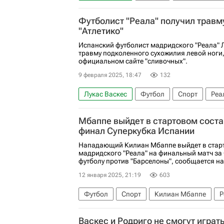
Тибо Куртуа
Барселона
Реал Мадр
Футболист "Реала" получил травму
"Атлетико"
Испанский футболист мадридского "Реала" 
травму подколенного сухожилия левой ноги
официальном сайте "сливочных".
9 февраля 2025, 18:47
132
Лукас Васкес
Футбол
Спорт
Реа
Чемпионат Испании по футболу
Мбаппе выйдет в стартовом соста
финал Суперкубка Испании
Нападающий Килиан Мбаппе выйдет в стар
мадридского "Реала" на финальный матч за
футболу против "Барселоны", сообщается на 
12 января 2025, 21:19
603
Футбол
Спорт
Килиан Мбаппе
Р
Суперкубок Испании
Васкес и Родриго не смогут играть