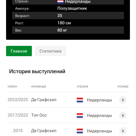
Нидерланды
Страна:
Полузащитник
Амплуа:
35
Возраст:
180 см
Рост:
80 кг
Вес:
Главное
Статистика
История выступлений
сезон
команда
страна
номер
2022/2025
Де Графсхап
Нидерланды
6
2017/2022
Топ Осс
Нидерланды
6
2015
Де Графсхап
Нидерланды
6