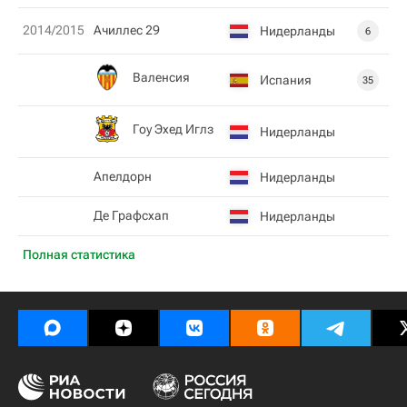
2014/2015
Ачиллес 29
Нидерланды
6
Валенсия
Испания
35
Гоу Эхед Иглз
Нидерланды
Апелдорн
Нидерланды
Де Графсхап
Нидерланды
Полная статистика