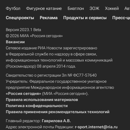
Футбол
Фигурное катание
Биатлон
ЗОЖ
Хоккей
Ав
Спецпроекты
Реклама
Продукты и сервисы
Пресс-ц
Версия 2023.1 Beta
© 2026 МИА «Россия сегодня»
Вакансии
Сетевое издание РИА Новости зарегистрировано
в Федеральной службе по надзору в сфере связи,
информационных технологий и массовых коммуникаций
(Роскомнадзор) 08 апреля 2014 года.
Свидетельство о регистрации Эл № ФС77-57640
Учредитель: Федеральное государственное унитарное
предприятие Международное информационное агентство
«Россия сегодня»
(МИА «Россия сегодня»).
Правила использования материалов
Политика конфиденциальности
Правила применения рекомендательных технологий
Главный редактор:
Гаврилова А.В.
Адрес электронной почты Редакции:
r-sport.internet@ria.ru