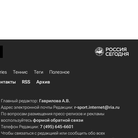
ries
Теннис
Теги
Полезное
нтакты
RSS
Архив
Главный редактор:
Гаврилова А.В.
Адрес электронной почты Редакции:
r-sport.internet@ria.ru
По вопросам размещения пресс-релизов и рекламы
воспользуйтесь
формой обратной связи
Телефон Редакции:
7 (495) 645-6601
Чтобы связаться с редакцией или сообщить обо всех