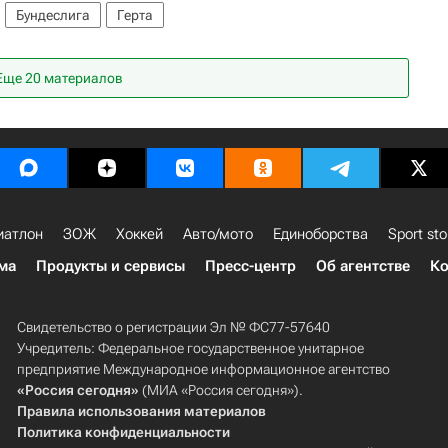
Бундеслига
Герта
Еще 20 материалов
иатлон
ЗОЖ
Хоккей
Авто/мото
Единоборства
Sport sto
ма
Продукты и сервисы
Пресс-центр
Об агентстве
Ко
Свидетельство о регистрации Эл № ФС77-57640
Учредитель: Федеральное государственное унитарное
предприятие Международное информационное агентство
«Россия сегодня»
(МИА «Россия сегодня»).
Правила использования материалов
Политика конфиденциальности