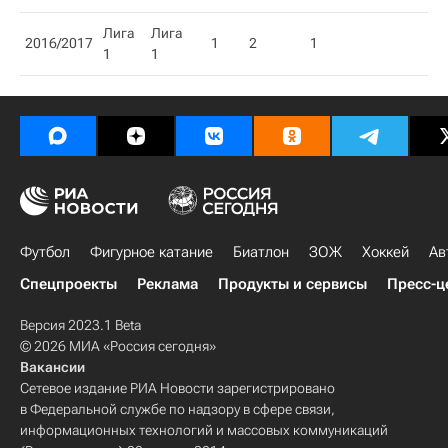
Лига
Лига
2016/2017
1
2
1
1
1
Футбол
Фигурное катание
Биатлон
ЗОЖ
Хоккей
Ав
Спецпроекты
Реклама
Продукты и сервисы
Пресс-ц
Версия 2023.1 Beta
© 2026 МИА «Россия сегодня»
Вакансии
Сетевое издание РИА Новости зарегистрировано
в Федеральной службе по надзору в сфере связи,
информационных технологий и массовых коммуникаций