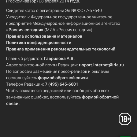
(Роскомнадзор) 08 апреля 2014 года.
Свидетельство о регистрации Эл № ФС77-57640
Учредитель: Федеральное государственное унитарное
предприятие Международное информационное агентство
«Россия сегодня»
(МИА «Россия сегодня»).
Правила использования материалов
Политика конфиденциальности
Правила применения рекомендательных технологий
Главный редактор:
Гаврилова А.В.
Адрес электронной почты Редакции:
r-sport.internet@ria.ru
По вопросам размещения пресс-релизов и рекламы
воспользуйтесь
формой обратной связи
Телефон Редакции:
7 (495) 645-6601
Чтобы связаться с редакцией или сообщить обо всех
замеченных ошибках, воспользуйтесь
формой обратной
связи
.