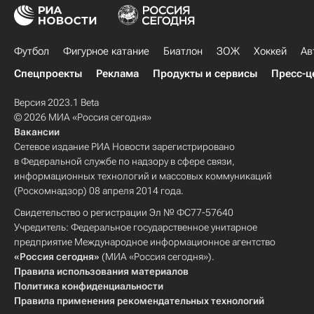
Футбол
Фигурное катание
Биатлон
ЗОЖ
Хоккей
Ав
Спецпроекты
Реклама
Продукты и сервисы
Пресс-ц
Версия 2023.1 Beta
© 2026 МИА «Россия сегодня»
Вакансии
Сетевое издание РИА Новости зарегистрировано
в Федеральной службе по надзору в сфере связи,
информационных технологий и массовых коммуникаций
(Роскомнадзор) 08 апреля 2014 года.
Свидетельство о регистрации Эл № ФС77-57640
Учредитель: Федеральное государственное унитарное
предприятие Международное информационное агентство
«Россия сегодня»
(МИА «Россия сегодня»).
Правила использования материалов
Политика конфиденциальности
Правила применения рекомендательных технологий