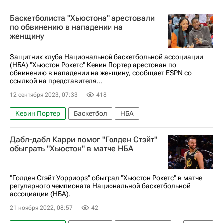
НБА
Баскетболиста "Хьюстона" арестовали
по обвинению в нападении на
женщину
Защитник клуба Национальной баскетбольной ассоциации
(НБА) "Хьюстон Рокетс" Кевин Портер арестован по
обвинению в нападении на женщину, сообщает ESPN со
ссылкой на представителя...
12 сентября 2023, 07:33
418
Кевин Портер
Баскетбол
НБА
Дабл-дабл Карри помог "Голден Стэйт"
обыграть "Хьюстон" в матче НБА
"Голден Стэйт Уорриорз" обыграл "Хьюстон Рокетс" в матче
регулярного чемпионата Национальной баскетбольной
ассоциации (НБА).
21 ноября 2022, 08:57
42