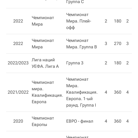
Группа С
Чемпионат
Чемпионат
2022
Мира. Плей-
2
180
2
Мира
офф
Чемпионат
Чемпионат
2022
3
270
3
Мира
Мира. Группа В
Лига наций
2022/2023
Группа 3
2
180
2
УЕФА. Лига A
Чемпионат
Чемпионат
Мира.
мира.
2021/2022
Квалификация.
4
360
4
Квалификация.
Европа. 1-ый
Европа
раунд. Группа I
Чемпионат
2020
ЕВРО - финал
4
360
4
Европы
Чемпионат