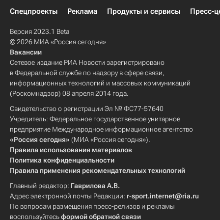
Спецпроекты
Реклама
Продукты и сервисы
Пресс-ц
Версия 2023.1 Beta
© 2026 МИА «Россия сегодня»
Вакансии
Сетевое издание РИА Новости зарегистрировано
в Федеральной службе по надзору в сфере связи,
информационных технологий и массовых коммуникаций
(Роскомнадзор) 08 апреля 2014 года.
Свидетельство о регистрации Эл № ФС77-57640
Учредитель: Федеральное государственное унитарное
предприятие Международное информационное агентство
«Россия сегодня»
(МИА «Россия сегодня»).
Правила использования материалов
Политика конфиденциальности
Правила применения рекомендательных технологий
Главный редактор:
Гаврилова А.В.
Адрес электронной почты Редакции:
r-sport.internet@ria.ru
По вопросам размещения пресс-релизов и рекламы
воспользуйтесь
формой обратной связи