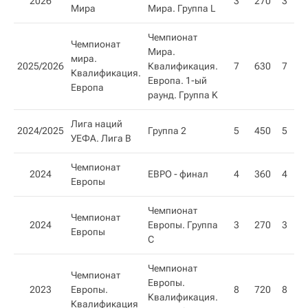
2026
3
270
3
Мира
Мира. Группа L
Чемпионат
Чемпионат
Мира.
мира.
2025/2026
Квалификация.
7
630
7
Квалификация.
Европа. 1-ый
Европа
раунд. Группа K
Лига наций
2024/2025
Группа 2
5
450
5
УЕФА. Лига B
Чемпионат
2024
ЕВРО - финал
4
360
4
Европы
Чемпионат
Чемпионат
2024
Европы. Группа
3
270
3
Европы
C
Чемпионат
Чемпионат
Европы.
2023
Европы.
8
720
8
Квалификация.
Квалификация​