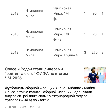
Чемпионат
Чемпионат
2018
Мира. 1/4
1
90
1
Мира
финал
Чемпионат
Чемпионат
2018
Мира. 1/8
1
90
1
Мира
финал
Чемпионат
Чемпионат
2018
3
270
3
Мира
Мира. Группа G
Олисе и Родри стали лидерами
"рейтинга силы" ФИФА по итогам
ЧМ-2026
Футболисты сборной Франции Килиан Мбаппе и Майкл
Олисе, а также капитан сборной Испании Родри стали
лидерами "рейтинга силы" Международной федерации
футбола (ФИФА) по итогам...
20 июля, 17:59
135