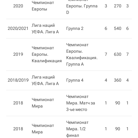
Чемпионат
2020
Европы. Группа
3
270
3
Европы
D
Лига наций
2020/2021
Группа 2
6
540
6
УЕФА. Лига A
Чемпионат
Чемпионат
Европы.
2019
Европы.
7
630
7
Квалификация.
Квалификация​
Группа А
Лига наций
2018/2019
Группа 4
4
360
4
УЕФА. Лига A
Чемпионат
Чемпионат
2018
Мира. Матч за
1
90
1
Мира
3-ье место
Чемпионат
Чемпионат
2018
Мира. 1/2
1
90
1
Мира
финал