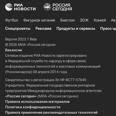
Футбол
Фигурное катание
Биатлон
ЗОЖ
Хоккей
Ав
Спецпроекты
Реклама
Продукты и сервисы
Пресс-ц
Версия 2023.1 Beta
© 2026 МИА «Россия сегодня»
Вакансии
Сетевое издание РИА Новости зарегистрировано
в Федеральной службе по надзору в сфере связи,
информационных технологий и массовых коммуникаций
(Роскомнадзор) 08 апреля 2014 года.
Свидетельство о регистрации Эл № ФС77-57640
Учредитель: Федеральное государственное унитарное
предприятие Международное информационное агентство
«Россия сегодня»
(МИА «Россия сегодня»).
Правила использования материалов
Политика конфиденциальности
Правила применения рекомендательных технологий