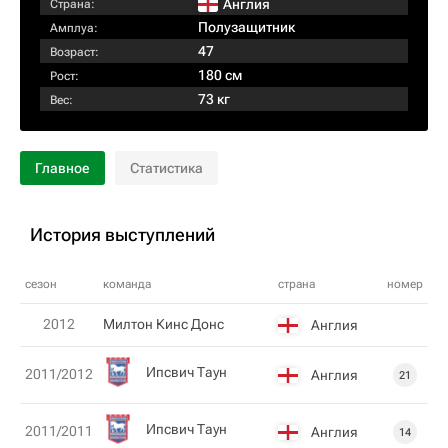
Англия
Страна:
Полузащитник
Амплуа:
47
Возраст:
180 см
Рост:
73 кг
Вес:
Главное
Статистика
История выступлений
сезон
команда
страна
номер
2012
Милтон Кинс Донс
Англия
Ипсвич Таун
2011/2012
Англия
21
Ипсвич Таун
2011/2011
Англия
14