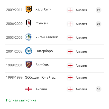
Халл Сити
2009/2011
Англия
27
Фулхэм
2006/2009
Англия
21
Уиган Атлетик
2003/2006
Англия
Питерборо
2001/2003
Англия
Вест Хэм
1999/2001
Англия
1998/1999
Эббсфлит Юнайтед
Англия
Англия
Англия
18
Полная статистика