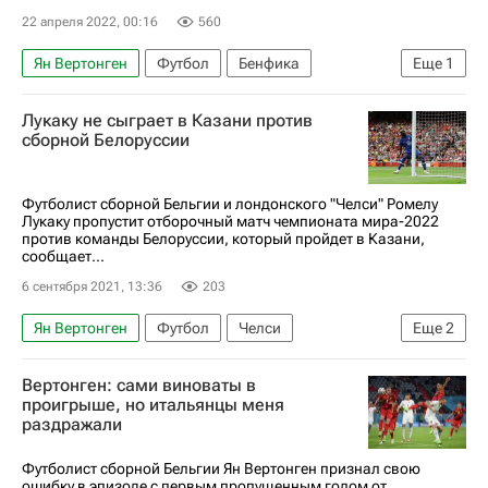
22 апреля 2022, 00:16
560
Ян Вертонген
Футбол
Бенфика
Еще
1
Международная федерация футбола (ФИФА)
Лукаку не сыграет в Казани против
сборной Белоруссии
Футболист сборной Бельгии и лондонского "Челси" Ромелу
Лукаку пропустит отборочный матч чемпионата мира-2022
против команды Белоруссии, который пройдет в Казани,
сообщает...
6 сентября 2021, 13:36
203
Ян Вертонген
Футбол
Челси
Еще
2
Тома Мёнье
Шарль Де Кетеларе
Вертонген: сами виноваты в
проигрыше, но итальянцы меня
раздражали
Футболист сборной Бельгии Ян Вертонген признал свою
ошибку в эпизоде с первым пропущенным голом от