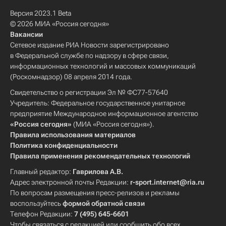
Версия 2023.1 Beta
© 2026 МИА «Россия сегодня»
Вакансии
Сетевое издание РИА Новости зарегистрировано
в Федеральной службе по надзору в сфере связи,
информационных технологий и массовых коммуникаций
(Роскомнадзор) 08 апреля 2014 года.
Свидетельство о регистрации Эл № ФС77-57640
Учредитель: Федеральное государственное унитарное
предприятие Международное информационное агентство
«Россия сегодня»
(МИА «Россия сегодня»).
Правила использования материалов
Политика конфиденциальности
Правила применения рекомендательных технологий
Главный редактор:
Гаврилова А.В.
Адрес электронной почты Редакции:
r-sport.internet@ria.ru
По вопросам размещения пресс-релизов и рекламы
воспользуйтесь
формой обратной связи
Телефон Редакции:
7 (495) 645-6601
Чтобы связаться с редакцией или сообщить обо всех