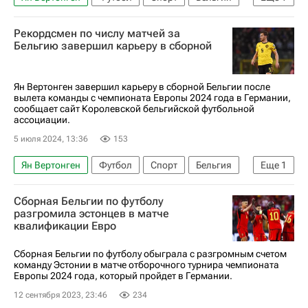
Андерлехт
Рекордсмен по числу матчей за
Бельгию завершил карьеру в сборной
Ян Вертонген завершил карьеру в сборной Бельгии после
вылета команды с чемпионата Европы 2024 года в Германии,
сообщает сайт Королевской бельгийской футбольной
ассоциации.
5 июля 2024, 13:36
153
Ян Вертонген
Футбол
Спорт
Бельгия
Еще
1
Евро-2024
Сборная Бельгии по футболу
разгромила эстонцев в матче
квалификации Евро
Сборная Бельгии по футболу обыграла с разгромным счетом
команду Эстонии в матче отборочного турнира чемпионата
Европы 2024 года, который пройдет в Германии.
12 сентября 2023, 23:46
234