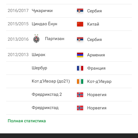
2016/2017
Чукарички
Сербия
2015/2015
Циндао Ёнун
Китай
Партизан
2013/2016
Сербия
2012/2013
Ширак
Армения
Шербур
Франция
Кот д'Ивоар (до21)
Кот-д'Ивуар
Фредрикстад 2
Норвегия
Фредрикстад
Норвегия
Полная статистика