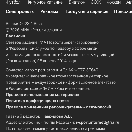
Футбол
Фигурное катание
Биатлон
ЗОЖ
Хоккей
Ав
Спецпроекты
Реклама
Продукты и сервисы
Пресс-ц
Версия 2023.1 Beta
© 2026 МИА «Россия сегодня»
Вакансии
Сетевое издание РИА Новости зарегистрировано
в Федеральной службе по надзору в сфере связи,
информационных технологий и массовых коммуникаций
(Роскомнадзор) 08 апреля 2014 года.
Свидетельство о регистрации Эл № ФС77-57640
Учредитель: Федеральное государственное унитарное
предприятие Международное информационное агентство
«Россия сегодня»
(МИА «Россия сегодня»).
Правила использования материалов
Политика конфиденциальности
Правила применения рекомендательных технологий
Главный редактор:
Гаврилова А.В.
Адрес электронной почты Редакции:
r-sport.internet@ria.ru
По вопросам размещения пресс-релизов и рекламы