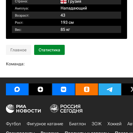
Грузия
Страна:
Нападающий
Амплуа:
43
Возраст:
193 см
Рост:
85 кг
Вес:
Главное
Статистика
Команда:
Футбол
Фигурное катание
Биатлон
ЗОЖ
Хоккей
Ав