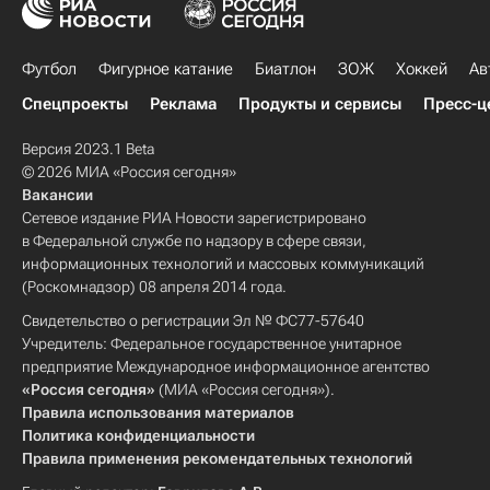
Футбол
Фигурное катание
Биатлон
ЗОЖ
Хоккей
Ав
Спецпроекты
Реклама
Продукты и сервисы
Пресс-ц
Версия 2023.1 Beta
© 2026 МИА «Россия сегодня»
Вакансии
Сетевое издание РИА Новости зарегистрировано
в Федеральной службе по надзору в сфере связи,
информационных технологий и массовых коммуникаций
(Роскомнадзор) 08 апреля 2014 года.
Свидетельство о регистрации Эл № ФС77-57640
Учредитель: Федеральное государственное унитарное
предприятие Международное информационное агентство
«Россия сегодня»
(МИА «Россия сегодня»).
Правила использования материалов
Политика конфиденциальности
Правила применения рекомендательных технологий