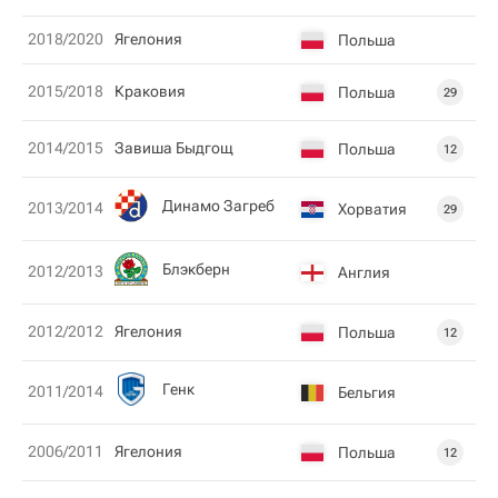
2018/2020
Ягелония
Польша
2015/2018
Краковия
Польша
29
2014/2015
Завиша Быдгощ
Польша
12
Динамо Загреб
2013/2014
Хорватия
29
Блэкберн
2012/2013
Англия
2012/2012
Ягелония
Польша
12
Генк
2011/2014
Бельгия
2006/2011
Ягелония
Польша
12