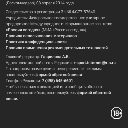
(Роскомнадзор) 08 апреля 2014 года.
Свидетельство о регистрации Эл № ФС77-57640
Учредитель: Федеральное государственное унитарное
предприятие Международное информационное агентство
«Россия сегодня»
(МИА «Россия сегодня»).
Правила использования материалов
Политика конфиденциальности
Правила применения рекомендательных технологий
Главный редактор:
Гаврилова А.В.
Адрес электронной почты Редакции:
r-sport.internet@ria.ru
По вопросам размещения пресс-релизов и рекламы
воспользуйтесь
формой обратной связи
Телефон Редакции:
7 (495) 645-6601
Чтобы связаться с редакцией или сообщить обо всех
замеченных ошибках, воспользуйтесь
формой обратной
связи
.