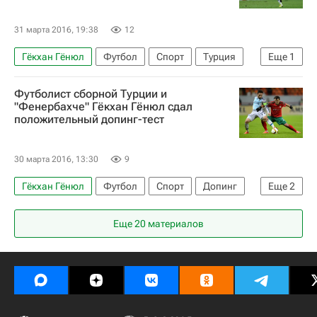
31 марта 2016, 19:38
12
Гёкхан Гёнюл
Футбол
Спорт
Турция
Еще
1
Фенербахче
Футболист сборной Турции и
"Фенербахче" Гёкхан Гёнюл сдал
положительный допинг-тест
30 марта 2016, 13:30
9
Гёкхан Гёнюл
Футбол
Спорт
Допинг
Еще
2
Турция
Фенербахче
Еще 20 материалов