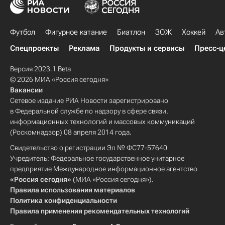
Футбол
Фигурное катание
Биатлон
ЗОЖ
Хоккей
Ав
Спецпроекты
Реклама
Продукты и сервисы
Пресс-ц
Версия 2023.1 Beta
© 2026 МИА «Россия сегодня»
Вакансии
Сетевое издание РИА Новости зарегистрировано
в Федеральной службе по надзору в сфере связи,
информационных технологий и массовых коммуникаций
(Роскомнадзор) 08 апреля 2014 года.
Свидетельство о регистрации Эл № ФС77-57640
Учредитель: Федеральное государственное унитарное
предприятие Международное информационное агентство
«Россия сегодня»
(МИА «Россия сегодня»).
Правила использования материалов
Политика конфиденциальности
Правила применения рекомендательных технологий