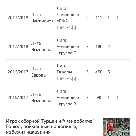
Лига
Лига
Чемпионов
2017/2018
2
112
1
1
Чемпионов
УЕФА.
Плей-офф
Лига
Лига
2017/2018
Чемпионов
2
180
2
Чемпионов
- группа G
Лига
Лига
2016/2017
Европы.
5
450
5
Европы
Плей-офф
Лига
Лига
2016/2017
Чемпионов
2
90
1
1
Чемпионов
- группа B
Игрок сборной Турции и "Фенербахче"
Гёнюл, пойманный на допинге,
избежит наказания