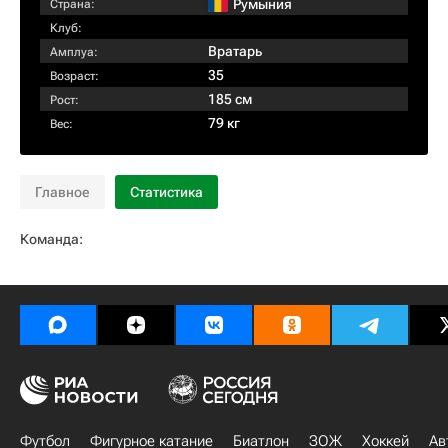
Румыния
Страна:
Клуб:
Вратарь
Амплуа:
35
Возраст:
185 см
Рост:
79 кг
Вес:
Главное
Статистика
Команда:
Футбол
Фигурное катание
Биатлон
ЗОЖ
Хоккей
Ав