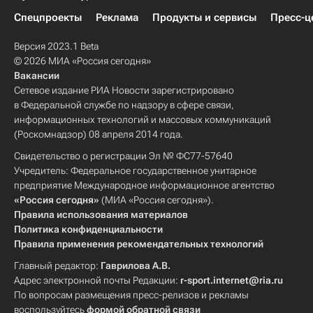
Спецпроекты
Реклама
Продукты и сервисы
Пресс-ц
Версия 2023.1 Beta
© 2026 МИА «Россия сегодня»
Вакансии
Сетевое издание РИА Новости зарегистрировано
в Федеральной службе по надзору в сфере связи,
информационных технологий и массовых коммуникаций
(Роскомнадзор) 08 апреля 2014 года.
Свидетельство о регистрации Эл № ФС77-57640
Учредитель: Федеральное государственное унитарное
предприятие Международное информационное агентство
«Россия сегодня»
(МИА «Россия сегодня»).
Правила использования материалов
Политика конфиденциальности
Правила применения рекомендательных технологий
Главный редактор:
Гаврилова А.В.
Адрес электронной почты Редакции:
r-sport.internet@ria.ru
По вопросам размещения пресс-релизов и рекламы
воспользуйтесь
формой обратной связи