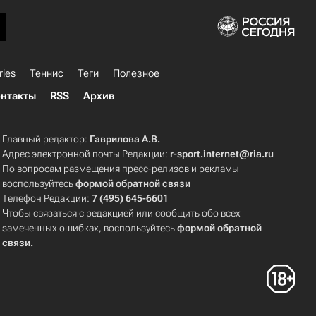
ries
Теннис
Теги
Полезное
нтакты
RSS
Архив
Главный редактор:
Гаврилова А.В.
Адрес электронной почты Редакции:
r-sport.internet@ria.ru
По вопросам размещения пресс-релизов и рекламы
воспользуйтесь
формой обратной связи
Телефон Редакции:
7 (495) 645-6601
Чтобы связаться с редакцией или сообщить обо всех
замеченных ошибках, воспользуйтесь
формой обратной
связи
.