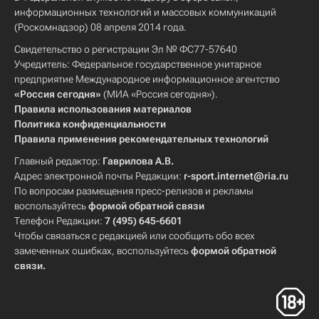
информационных технологий и массовых коммуникаций
(Роскомнадзор) 08 апреля 2014 года.
Свидетельство о регистрации Эл № ФС77-57640
Учредитель: Федеральное государственное унитарное
предприятие Международное информационное агентство
«Россия сегодня»
(МИА «Россия сегодня»).
Правила использования материалов
Политика конфиденциальности
Правила применения рекомендательных технологий
Главный редактор:
Гаврилова А.В.
Адрес электронной почты Редакции:
r-sport.internet@ria.ru
По вопросам размещения пресс-релизов и рекламы
воспользуйтесь
формой обратной связи
Телефон Редакции:
7 (495) 645-6601
Чтобы связаться с редакцией или сообщить обо всех
замеченных ошибках, воспользуйтесь
формой обратной
связи
.