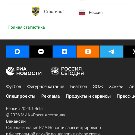
Строгино́
Россия
Полная статистика
Футбол
Фигурное катание
Биатлон
ЗОЖ
Хоккей
Ав
Спецпроекты
Реклама
Продукты и сервисы
Пресс-ц
Версия 2023.1 Beta
© 2026 МИА «Россия сегодня»
Вакансии
Сетевое издание РИА Новости зарегистрировано
в Федеральной службе по надзору в сфере связи,