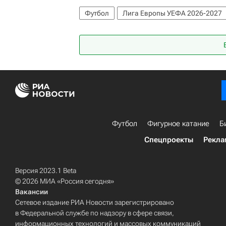
Футбол
Лига Европы УЕФА 2026-2027
Футбол
Фигурное катание
Б
Спецпроекты
Рекла
Версия 2023.1 Beta
© 2026 МИА «Россия сегодня»
Вакансии
Сетевое издание РИА Новости зарегистрировано
в Федеральной службе по надзору в сфере связи,
информационных технологий и массовых коммуникаций