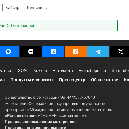
Кайсар
Вентспилс
Еще 20 материалов
иатлон
ЗОЖ
Хоккей
Авто/мото
Единоборства
Sport sto
ма
Продукты и сервисы
Пресс-центр
Об агентстве
Ко
Свидетельство о регистрации Эл № ФС77-57640
Учредитель: Федеральное государственное унитарное
предприятие Международное информационное агентство
«Россия сегодня»
(МИА «Россия сегодня»).
Правила использования материалов
Политика конфиденциальности