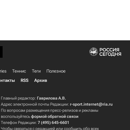
ries
Теннис
Теги
Полезное
нтакты
RSS
Архив
Главный редактор:
Гаврилова А.В.
Адрес электронной почты Редакции:
r-sport.internet@ria.ru
По вопросам размещения пресс-релизов и рекламы
воспользуйтесь
формой обратной связи
Телефон Редакции:
7 (495) 645-6601
Чтобы связаться с редакцией или сообщить обо всех