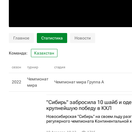
Главное
Статистика
Новости
Команда:
Казахстан
сезон
турнир
стадия
Чемпионат
2022
Чемпионат мира Группа A
мира
"Сибирь" забросила 10 шайб и од
крупнейшую победу в КХЛ
Новосибирская "Сибирь" на своем льду разг
регулярного чемпионата Континентальной х