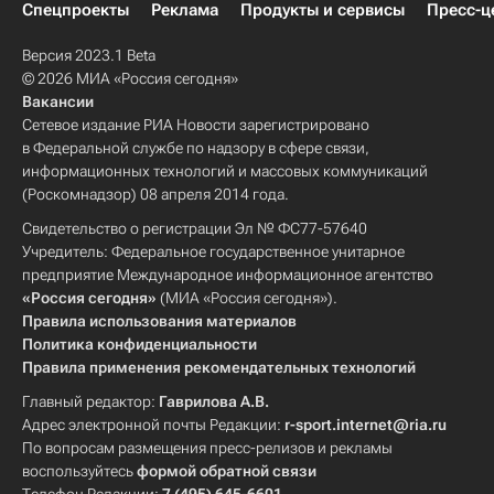
Спецпроекты
Реклама
Продукты и сервисы
Пресс-ц
Версия 2023.1 Beta
© 2026 МИА «Россия сегодня»
Вакансии
Сетевое издание РИА Новости зарегистрировано
в Федеральной службе по надзору в сфере связи,
информационных технологий и массовых коммуникаций
(Роскомнадзор) 08 апреля 2014 года.
Свидетельство о регистрации Эл № ФС77-57640
Учредитель: Федеральное государственное унитарное
предприятие Международное информационное агентство
«Россия сегодня»
(МИА «Россия сегодня»).
Правила использования материалов
Политика конфиденциальности
Правила применения рекомендательных технологий
Главный редактор:
Гаврилова А.В.
Адрес электронной почты Редакции:
r-sport.internet@ria.ru
По вопросам размещения пресс-релизов и рекламы
воспользуйтесь
формой обратной связи