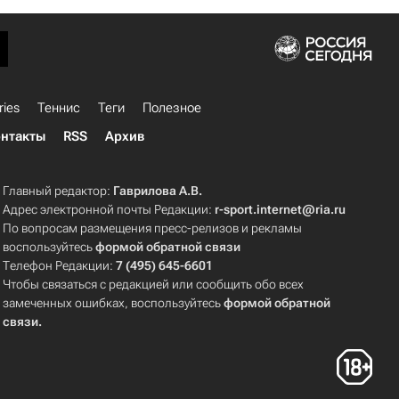
ries
Теннис
Теги
Полезное
нтакты
RSS
Архив
Главный редактор:
Гаврилова А.В.
Адрес электронной почты Редакции:
r-sport.internet@ria.ru
По вопросам размещения пресс-релизов и рекламы
воспользуйтесь
формой обратной связи
Телефон Редакции:
7 (495) 645-6601
Чтобы связаться с редакцией или сообщить обо всех
замеченных ошибках, воспользуйтесь
формой обратной
связи
.