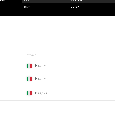
0/2021
77 кг
Вес:
страна
Италия
Италия
Италия