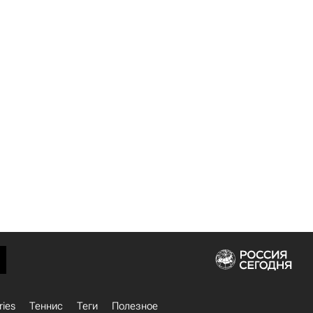
ries
Теннис
Теги
Полезное