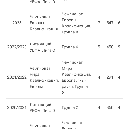
УЕФА. Лига D
Чемпионат
Чемпионат
Европы.
2023
Европы.
7
547
6
1
Квалификация.
Квалификация​
Группа В
Лига наций
2022/2023
Группа 4
5
450
5
УЕФА. Лига C
Чемпионат
Чемпионат
Мира.
мира.
Квалификация.
2021/2022
4
291
4
Квалификация.
Европа. 1-ый
Европа
раунд. Группа
G
Лига наций
2020/2021
Группа 2
4
360
4
УЕФА. Лига D
Чемпионат
Чемпионат
Европы.