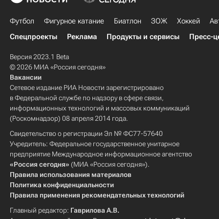
Футбол
Фигурное катание
Биатлон
ЗОЖ
Хоккей
Ав
Спецпроекты
Реклама
Продукты и сервисы
Пресс-ц
Версия 2023.1 Beta
© 2026 МИА «Россия сегодня»
Вакансии
Сетевое издание РИА Новости зарегистрировано
в Федеральной службе по надзору в сфере связи,
информационных технологий и массовых коммуникаций
(Роскомнадзор) 08 апреля 2014 года.
Свидетельство о регистрации Эл № ФС77-57640
Учредитель: Федеральное государственное унитарное
предприятие Международное информационное агентство
«Россия сегодня»
(МИА «Россия сегодня»).
Правила использования материалов
Политика конфиденциальности
Правила применения рекомендательных технологий
Главный редактор:
Гаврилова А.В.