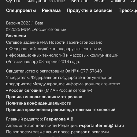
Футбол
Фигурное катание
Биатлон
ЗОЖ
Хоккей
Ав
Спецпроекты
Реклама
Продукты и сервисы
Пресс-ц
Версия 2023.1 Beta
© 2026 МИА «Россия сегодня»
Вакансии
Сетевое издание РИА Новости зарегистрировано
в Федеральной службе по надзору в сфере связи,
информационных технологий и массовых коммуникаций
(Роскомнадзор) 08 апреля 2014 года.
Свидетельство о регистрации Эл № ФС77-57640
Учредитель: Федеральное государственное унитарное
предприятие Международное информационное агентство
«Россия сегодня»
(МИА «Россия сегодня»).
Правила использования материалов
Политика конфиденциальности
Правила применения рекомендательных технологий
Главный редактор:
Гаврилова А.В.
Адрес электронной почты Редакции:
r-sport.internet@ria.ru
По вопросам размещения пресс-релизов и рекламы