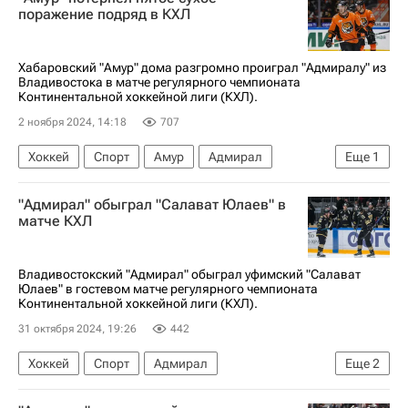
Амур
КХЛ 2025-2026
поражение подряд в КХЛ
Хабаровский "Амур" дома разгромно проиграл "Адмиралу" из
Владивостока в матче регулярного чемпионата
Континентальной хоккейной лиги (КХЛ).
2 ноября 2024, 14:18
707
Хоккей
Спорт
Амур
Адмирал
Еще
1
КХЛ 2025-2026
"Адмирал" обыграл "Салават Юлаев" в
матче КХЛ
Владивостокский "Адмирал" обыграл уфимский "Салават
Юлаев" в гостевом матче регулярного чемпионата
Континентальной хоккейной лиги (КХЛ).
31 октября 2024, 19:26
442
Хоккей
Спорт
Адмирал
Еще
2
Салават Юлаев
КХЛ 2025-2026