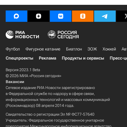
Футбол
Фигурное катание
Биатлон
ЗОЖ
Хоккей
Ав
Спецпроекты
Реклама
Продукты и сервисы
Пресс-ц
Версия 2023.1 Beta
© 2026 МИА «Россия сегодня»
Вакансии
Сетевое издание РИА Новости зарегистрировано
в Федеральной службе по надзору в сфере связи,
информационных технологий и массовых коммуникаций
(Роскомнадзор) 08 апреля 2014 года.
Свидетельство о регистрации Эл № ФС77-57640
Учредитель: Федеральное государственное унитарное
предприятие Международное информационное агентство