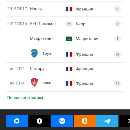
2015/2017
Нанси
Франция
18
2014/2015
АЕЛ Лимасол
Кипр
33
Мавритания
Мавритания
8
Труа
Франция
22
до 2014
Шатору
Франция
Брест
до 2014
Франция
18
Полная статистика