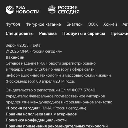
Футбол
Фигурное катание
Биатлон
ЗОЖ
Хоккей
Ав
Спецпроекты
Реклама
Продукты и сервисы
Пресс-ц
Версия 2023.1 Beta
© 2026 МИА «Россия сегодня»
Вакансии
Сетевое издание РИА Новости зарегистрировано
в Федеральной службе по надзору в сфере связи,
информационных технологий и массовых коммуникаций
(Роскомнадзор) 08 апреля 2014 года.
Свидетельство о регистрации Эл № ФС77-57640
Учредитель: Федеральное государственное унитарное
предприятие Международное информационное агентство
«Россия сегодня»
(МИА «Россия сегодня»).
Правила использования материалов
Политика конфиденциальности
Правила применения рекомендательных технологий