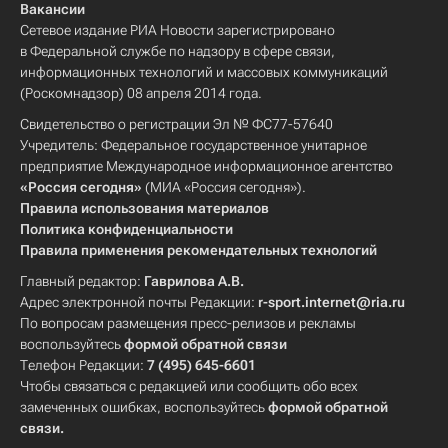
Вакансии
Сетевое издание РИА Новости зарегистрировано
в Федеральной службе по надзору в сфере связи,
информационных технологий и массовых коммуникаций
(Роскомнадзор) 08 апреля 2014 года.
Свидетельство о регистрации Эл № ФС77-57640
Учредитель: Федеральное государственное унитарное
предприятие Международное информационное агентство
«Россия сегодня»
(МИА «Россия сегодня»).
Правила использования материалов
Политика конфиденциальности
Правила применения рекомендательных технологий
Главный редактор:
Гаврилова А.В.
Адрес электронной почты Редакции:
r-sport.internet@ria.ru
По вопросам размещения пресс-релизов и рекламы
воспользуйтесь
формой обратной связи
Телефон Редакции:
7 (495) 645-6601
Чтобы связаться с редакцией или сообщить обо всех
замеченных ошибках, воспользуйтесь
формой обратной
связи
.