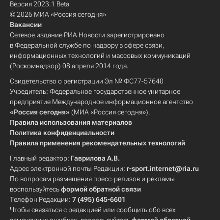
Версия 2023.1 Beta
© 2026 МИА «Россия сегодня»
Вакансии
Сетевое издание РИА Новости зарегистрировано
в Федеральной службе по надзору в сфере связи,
информационных технологий и массовых коммуникаций
(Роскомнадзор) 08 апреля 2014 года.
Свидетельство о регистрации Эл № ФС77-57640
Учредитель: Федеральное государственное унитарное
предприятие Международное информационное агентство
«Россия сегодня»
(МИА «Россия сегодня»).
Правила использования материалов
Политика конфиденциальности
Правила применения рекомендательных технологий
Главный редактор:
Гаврилова А.В.
Адрес электронной почты Редакции:
r-sport.internet@ria.ru
По вопросам размещения пресс-релизов и рекламы
воспользуйтесь
формой обратной связи
Телефон Редакции:
7 (495) 645-6601
Чтобы связаться с редакцией или сообщить обо всех