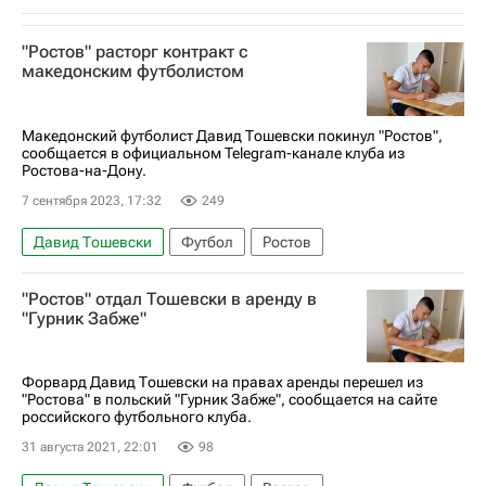
"Ростов" расторг контракт с
македонским футболистом
Македонский футболист Давид Тошевски покинул "Ростов",
сообщается в официальном Telegram-канале клуба из
Ростова-на-Дону.
7 сентября 2023, 17:32
249
Давид Тошевски
Футбол
Ростов
"Ростов" отдал Тошевски в аренду в
"Гурник Забже"
Форвард Давид Тошевски на правах аренды перешел из
"Ростова" в польский "Гурник Забже", сообщается на сайте
российского футбольного клуба.
31 августа 2021, 22:01
98