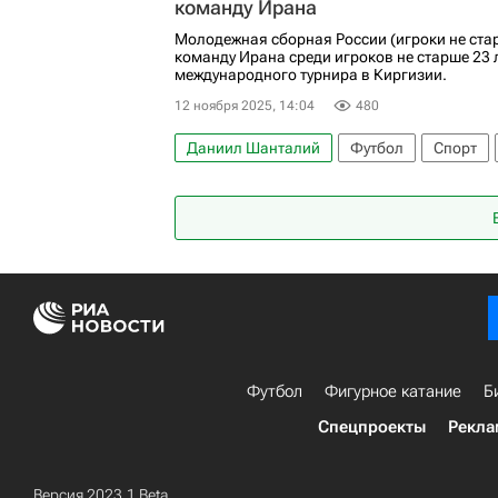
команду Ирана
Молодежная сборная России (игроки не ста
команду Ирана среди игроков не старше 23 
международного турнира в Киргизии.
12 ноября 2025, 14:04
480
Даниил Шанталий
Футбол
Спорт
Футбол
Фигурное катание
Б
Спецпроекты
Рекла
Версия 2023.1 Beta