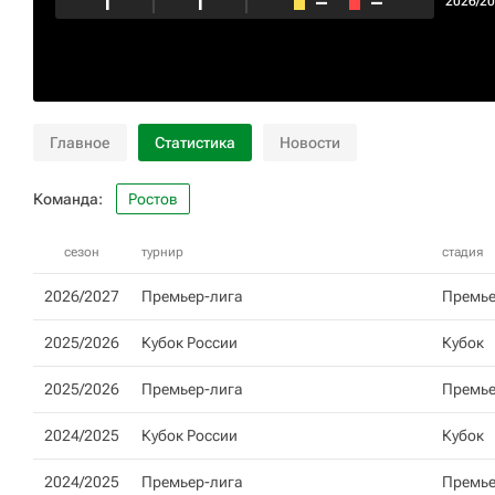
1
1
–
–
2026/2
Главное
Статистика
Новости
Команда:
Ростов
сезон
турнир
стадия
2026/2027
Премьер-лига
Премье
2025/2026
Кубок России
Кубок
2025/2026
Премьер-лига
Премье
2024/2025
Кубок России
Кубок
2024/2025
Премьер-лига
Премье