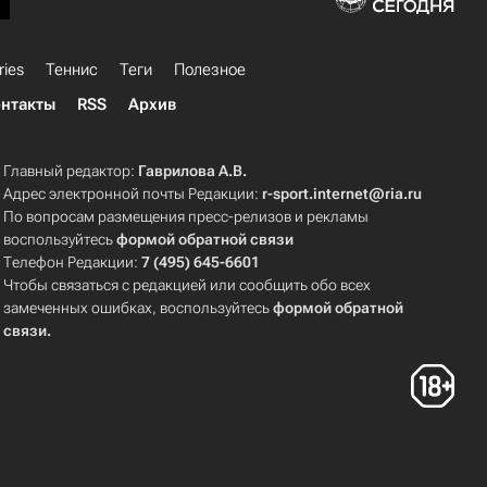
ries
Теннис
Теги
Полезное
нтакты
RSS
Архив
Главный редактор:
Гаврилова А.В.
Адрес электронной почты Редакции:
r-sport.internet@ria.ru
По вопросам размещения пресс-релизов и рекламы
воспользуйтесь
формой обратной связи
Телефон Редакции:
7 (495) 645-6601
Чтобы связаться с редакцией или сообщить обо всех
замеченных ошибках, воспользуйтесь
формой обратной
связи
.