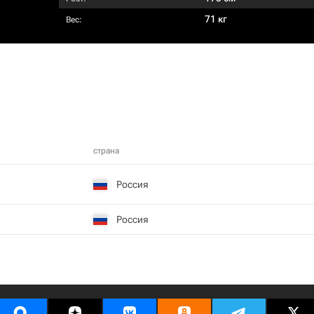
71 кг
Вес:
страна
Россия
Россия