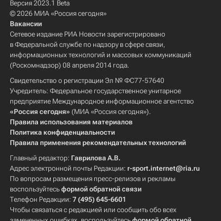
Версия 2023.1 Beta
© 2026 МИА «Россия сегодня»
Вакансии
Сетевое издание РИА Новости зарегистрировано
в Федеральной службе по надзору в сфере связи,
информационных технологий и массовых коммуникаций
(Роскомнадзор) 08 апреля 2014 года.
Свидетельство о регистрации Эл № ФС77-57640
Учредитель: Федеральное государственное унитарное
предприятие Международное информационное агентство
«Россия сегодня»
(МИА «Россия сегодня»).
Правила использования материалов
Политика конфиденциальности
Правила применения рекомендательных технологий
Главный редактор:
Гаврилова А.В.
Адрес электронной почты Редакции:
r-sport.internet@ria.ru
По вопросам размещения пресс-релизов и рекламы
воспользуйтесь
формой обратной связи
Телефон Редакции:
7 (495) 645-6601
Чтобы связаться с редакцией или сообщить обо всех
замеченных ошибках, воспользуйтесь
формой обратной