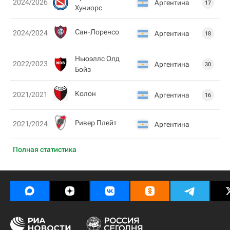
2024/2026
Аргентина
17
Хуниорс
Сан-Лоренсо
2024/2024
Аргентина
18
Ньюэллс Олд
2022/2023
Аргентина
30
Бойз
Колон
2021/2021
Аргентина
16
Ривер Плейт
2021/2024
Аргентина
Полная статистика