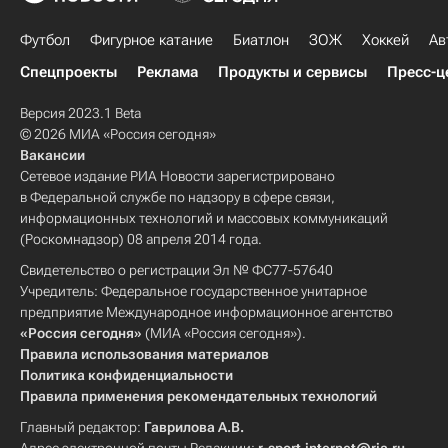
Футбол
Фигурное катание
Биатлон
ЗОЖ
Хоккей
Ав
Спецпроекты
Реклама
Продукты и сервисы
Пресс-ц
Версия 2023.1 Beta
© 2026 МИА «Россия сегодня»
Вакансии
Сетевое издание РИА Новости зарегистрировано
в Федеральной службе по надзору в сфере связи,
информационных технологий и массовых коммуникаций
(Роскомнадзор) 08 апреля 2014 года.
Свидетельство о регистрации Эл № ФС77-57640
Учредитель: Федеральное государственное унитарное
предприятие Международное информационное агентство
«Россия сегодня»
(МИА «Россия сегодня»).
Правила использования материалов
Политика конфиденциальности
Правила применения рекомендательных технологий
Главный редактор:
Гаврилова А.В.