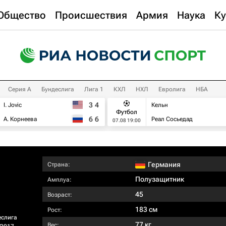
Общество
Происшествия
Армия
Наука
Ку
Серия А
Бундеслига
Лига 1
КХЛ
НХЛ
Евролига
НБА
3
4
I. Jovic
Кельн
Футбол
6
6
А. Корнеева
Реал Сосьедад
07.08 19:00
Германия
Страна:
Полузащитник
Амплуа:
45
Возраст:
183 см
Рост:
еслига
77 кг
Вес: