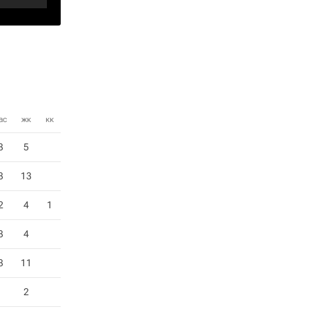
ас
жк
кк
3
5
3
13
2
4
1
3
4
3
11
2