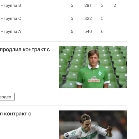
- группа B
5
281
3
2
- группа C
5
322
5
- группа A
6
540
6
продлил контракт с
ердер
л контракт с