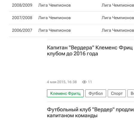
2008/2009
Лига Чемпионов
Лига Чемпионов 
2007/2008
Лига Чемпионов
Лига Чемпионов 
2006/2007
Лига Чемпионов
Лига Чемпионов 
Капитан "Вердера" Клеменс Фриц 
клубом до 2016 года
4 мая 2015, 16:38
11
Клеменс Фритц
Футбол
Спорт
В
Футбольный клуб "Вердер" продли
капитаном команды