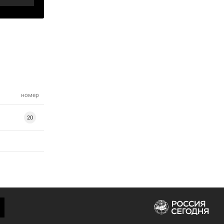
номер
20