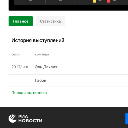
–
–
–
–
Главное
Статистика
История выступлений
сезон
команда
2017/ н.в.
Эль-Дахлия
Габон
Полная статистика