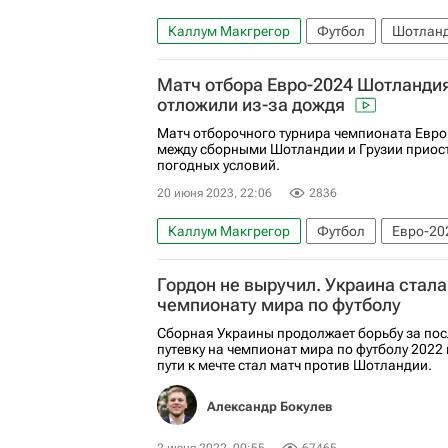
Каллум Макгрегор
Футбол
Шотлан
Матч отбора Евро-2024 Шотланди
отложили из-за дождя
Матч отборочного турнира чемпионата Евро
между сборными Шотландии и Грузии приос
погодных условий.
20 июня 2023, 22:06
2836
Каллум Макгрегор
Футбол
Евро-20
Гордон не выручил. Украина стала
чемпионату мира по футболу
Сборная Украины продолжает борьбу за по
путевку на чемпионат мира по футболу 2022 
пути к мечте стал матч против Шотландии.
Александр Бокулев