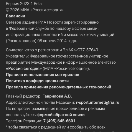
Версия 2023.1 Beta
© 2026 МИА «Россия сегодня»
Вакансии
Сетевое издание РИА Новости зарегистрировано
в Федеральной службе по надзору в сфере связи,
информационных технологий и массовых коммуникаций
(Роскомнадзор) 08 апреля 2014 года.
Свидетельство о регистрации Эл № ФС77-57640
Учредитель: Федеральное государственное унитарное
предприятие Международное информационное агентство
«Россия сегодня»
(МИА «Россия сегодня»).
Правила использования материалов
Политика конфиденциальности
Правила применения рекомендательных технологий
Главный редактор:
Гаврилова А.В.
Адрес электронной почты Редакции:
r-sport.internet@ria.ru
По вопросам размещения пресс-релизов и рекламы
воспользуйтесь
формой обратной связи
Телефон Редакции:
7 (495) 645-6601
Чтобы связаться с редакцией или сообщить обо всех