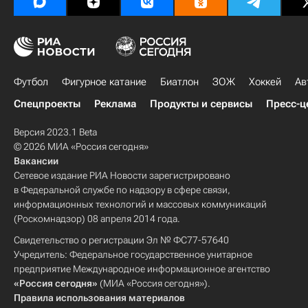
Футбол
Фигурное катание
Биатлон
ЗОЖ
Хоккей
Ав
Спецпроекты
Реклама
Продукты и сервисы
Пресс-ц
Версия 2023.1 Beta
© 2026 МИА «Россия сегодня»
Вакансии
Сетевое издание РИА Новости зарегистрировано
в Федеральной службе по надзору в сфере связи,
информационных технологий и массовых коммуникаций
(Роскомнадзор) 08 апреля 2014 года.
Свидетельство о регистрации Эл № ФС77-57640
Учредитель: Федеральное государственное унитарное
предприятие Международное информационное агентство
«Россия сегодня»
(МИА «Россия сегодня»).
Правила использования материалов