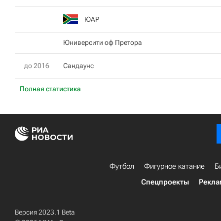
ЮАР
Юниверсити оф Претора
до 2016
Сандаунс
Полная статистика
Футбол
Фигурное катание
Б
Спецпроекты
Рекла
Версия 2023.1 Beta