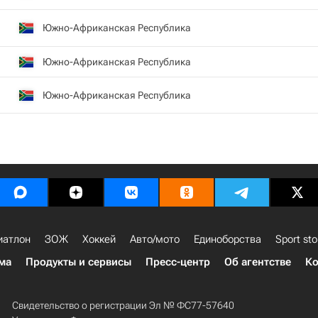
Южно-Африканская Республика
Южно-Африканская Республика
Южно-Африканская Республика
иатлон
ЗОЖ
Хоккей
Авто/мото
Единоборства
Sport sto
ма
Продукты и сервисы
Пресс-центр
Об агентстве
Ко
Свидетельство о регистрации Эл № ФС77-57640