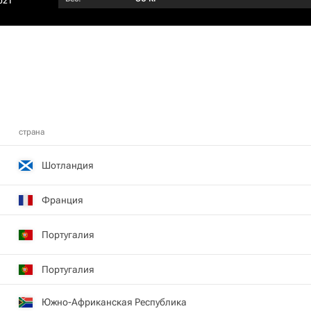
021
страна
Шотландия
Франция
Португалия
Португалия
Южно-Африканская Республика