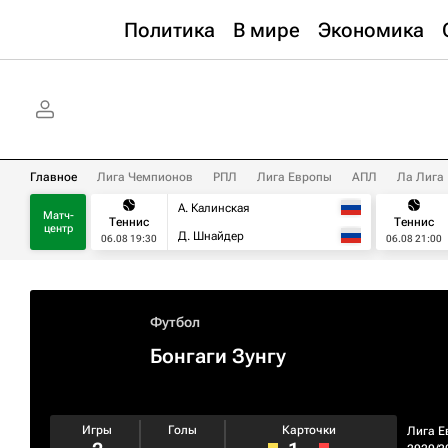
Политика
В мире
Экономика
Главное
Лига Чемпионов
РПЛ
Лига Европы
АПЛ
Ла Лига
А. Калинская
Матч-
Теннис
Теннис
центр
Д. Шнайдер
06.08 19:30
06.08 21:00
Футбол
Бонгаги Зунгу
Игры
Голы
Карточки
Лига Е