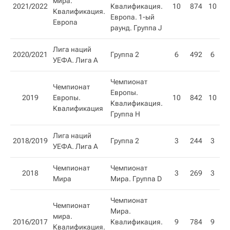
мира.
2021/2022
Квалификация.
10
874
10
Квалификация.
Европа. 1-ый
Европа
раунд. Группа J
Лига наций
2020/2021
Группа 2
6
492
6
УЕФА. Лига A
Чемпионат
Чемпионат
Европы.
2019
Европы.
10
842
10
Квалификация.
Квалификация​
Группа H
Лига наций
2018/2019
Группа 2
3
244
3
УЕФА. Лига A
Чемпионат
Чемпионат
2018
3
269
3
Мира
Мира. Группа D
Чемпионат
Чемпионат
Мира.
мира.
2016/2017
Квалификация.
9
784
9
Квалификация.