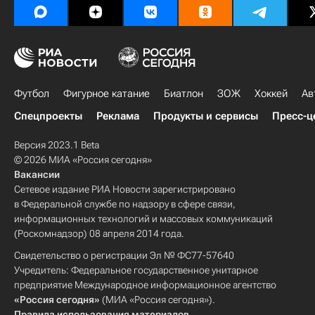
Футбол
Фигурное катание
Биатлон
ЗОЖ
Хоккей
Ав
Спецпроекты
Реклама
Продукты и сервисы
Пресс-ц
Версия 2023.1 Beta
© 2026 МИА «Россия сегодня»
Вакансии
Сетевое издание РИА Новости зарегистрировано
в Федеральной службе по надзору в сфере связи,
информационных технологий и массовых коммуникаций
(Роскомнадзор) 08 апреля 2014 года.
Свидетельство о регистрации Эл № ФС77-57640
Учредитель: Федеральное государственное унитарное
предприятие Международное информационное агентство
«Россия сегодня»
(МИА «Россия сегодня»).
Правила использования материалов