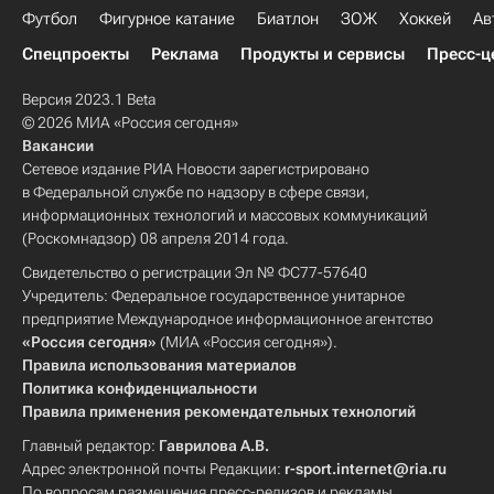
Футбол
Фигурное катание
Биатлон
ЗОЖ
Хоккей
Ав
Спецпроекты
Реклама
Продукты и сервисы
Пресс-ц
Версия 2023.1 Beta
© 2026 МИА «Россия сегодня»
Вакансии
Сетевое издание РИА Новости зарегистрировано
в Федеральной службе по надзору в сфере связи,
информационных технологий и массовых коммуникаций
(Роскомнадзор) 08 апреля 2014 года.
Свидетельство о регистрации Эл № ФС77-57640
Учредитель: Федеральное государственное унитарное
предприятие Международное информационное агентство
«Россия сегодня»
(МИА «Россия сегодня»).
Правила использования материалов
Политика конфиденциальности
Правила применения рекомендательных технологий
Главный редактор:
Гаврилова А.В.
Адрес электронной почты Редакции:
r-sport.internet@ria.ru
По вопросам размещения пресс-релизов и рекламы