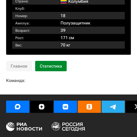
Колумбия
Страна:
Клуб:
18
Номер:
Полузащитник
Амплуа:
39
Возраст:
171 см
Рост:
70 кг
Вес:
Главное
Статистика
Команда: